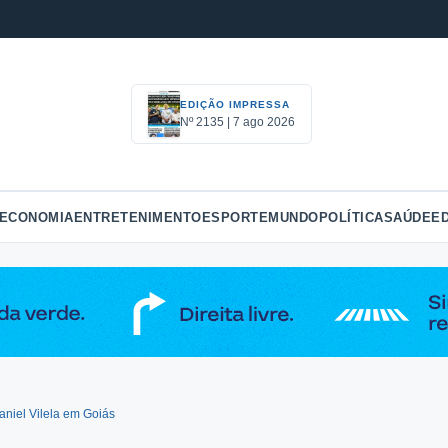
EDIÇÃO IMPRESSA
Nº 2135 | 7 ago 2026
ECONOMIA
ENTRETENIMENTO
ESPORTE
MUNDO
POLÍTICA
SAÚDE
E
niel Vilela em Goiás