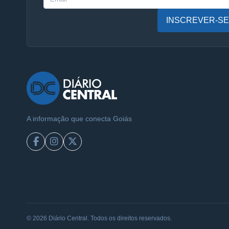
INSCREVER-SE
A informação que conecta Goiás
© 2026 Diário Central. Todos os direitos reservados.