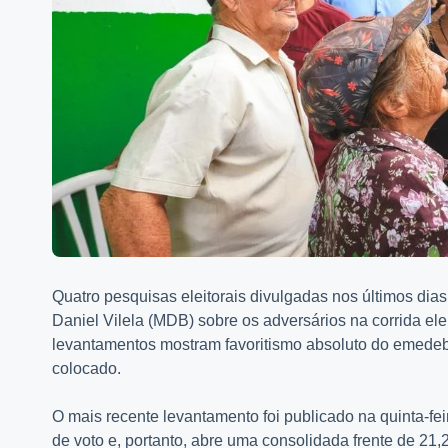
Quatro pesquisas eleitorais divulgadas nos últimos d
Daniel Vilela (MDB) sobre os adversários na corrida elei
levantamentos mostram favoritismo absoluto do emedeb
colocado.
O mais recente levantamento foi publicado na quinta-fe
de voto e, portanto, abre uma consolidada frente de 21