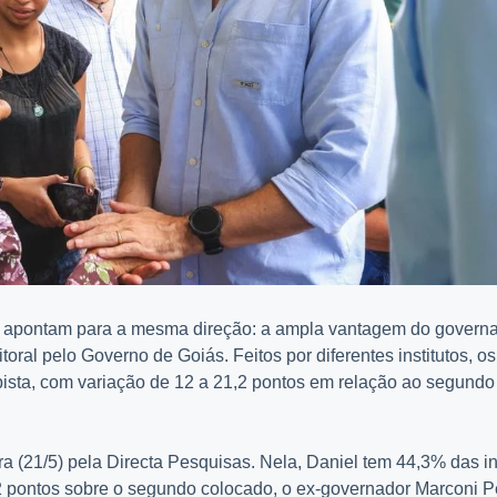
ias apontam para a mesma direção: a ampla vantagem do govern
toral pelo Governo de Goiás. Feitos por diferentes institutos, os
ista, com variação de 12 a 21,2 pontos em relação ao segundo
ira (21/5) pela Directa Pesquisas. Nela, Daniel tem 44,3% das i
,2 pontos sobre o segundo colocado, o ex-governador Marconi Pe