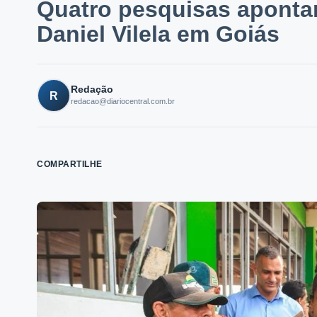
Quatro pesquisas aponta
Daniel Vilela em Goiás
Redação
R
redacao@diariocentral.com.br
COMPARTILHE