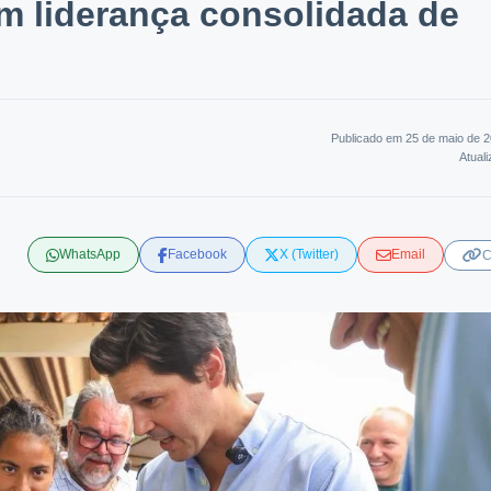
m liderança consolidada de
Publicado em 25 de maio de 
Atual
WhatsApp
Facebook
X (Twitter)
Email
C