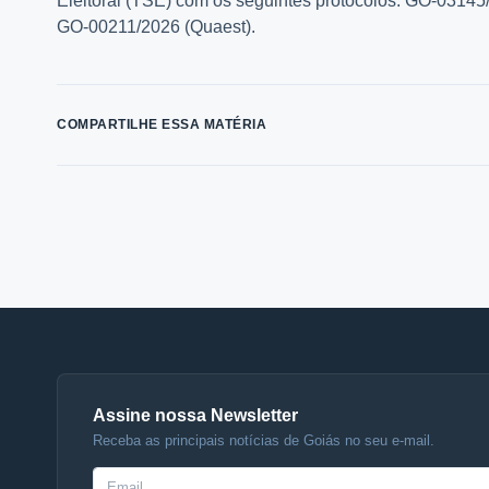
Eleitoral (TSE) com os seguintes protocolos: GO-0314
GO-00211/2026 (Quaest).
COMPARTILHE ESSA MATÉRIA
Assine nossa Newsletter
Receba as principais notícias de Goiás no seu e-mail.