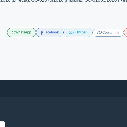
5/2026 (Directa), GO-02070/2026 (Paraná), GO-01063/2026 (Rea
WhatsApp
Facebook
X (Twitter)
Copiar link