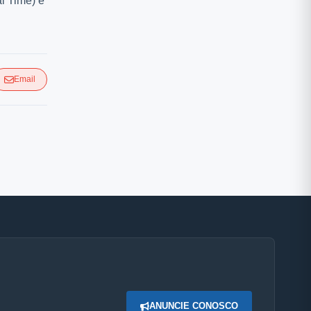
l Time) e
Email
ANUNCIE CONOSCO