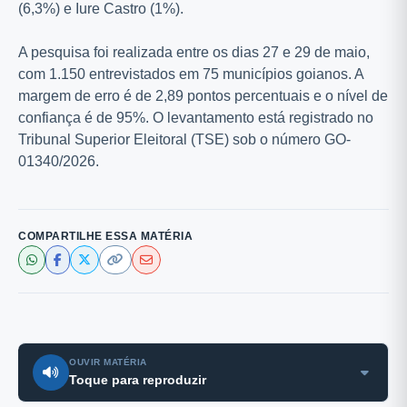
(6,3%) e Iure Castro (1%).
A pesquisa foi realizada entre os dias 27 e 29 de maio,
com 1.150 entrevistados em 75 municípios goianos. A
margem de erro é de 2,89 pontos percentuais e o nível de
confiança é de 95%. O levantamento está registrado no
Tribunal Superior Eleitoral (TSE) sob o número GO-
01340/2026.
COMPARTILHE ESSA MATÉRIA
OUVIR MATÉRIA
Toque para reproduzir