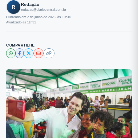
Redação
R
redacao@diariocentral.com.br
Publicado em 2 de junho de 2026, às 10h10
Atualizado às 11h31
COMPARTILHE