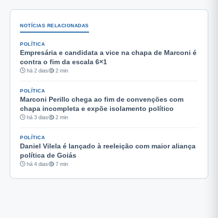
NOTÍCIAS RELACIONADAS
POLÍTICA
Empresária e candidata a vice na chapa de Marconi é
contra o fim da escala 6×1
há 2 dias
2 min
POLÍTICA
Marconi Perillo chega ao fim de convenções com
chapa incompleta e expõe isolamento político
há 3 dias
2 min
POLÍTICA
Daniel Vilela é lançado à reeleição com maior aliança
política de Goiás
há 4 dias
7 min