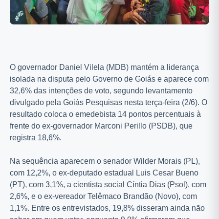
O governador Daniel Vilela (MDB) mantém a liderança
isolada na disputa pelo Governo de Goiás e aparece com
32,6% das intenções de voto, segundo levantamento
divulgado pela Goiás Pesquisas nesta terça-feira (2/6). O
resultado coloca o emedebista 14 pontos percentuais à
frente do ex-governador Marconi Perillo (PSDB), que
registra 18,6%.
Na sequência aparecem o senador Wilder Morais (PL),
com 12,2%, o ex-deputado estadual Luis Cesar Bueno
(PT), com 3,1%, a cientista social Cíntia Dias (Psol), com
2,6%, e o ex-vereador Telêmaco Brandão (Novo), com
1,1%. Entre os entrevistados, 19,8% disseram ainda não