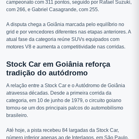
campeonato com 311 pontos, seguido por Rafael Suzuki,
com 266, e Gabriel Casagrande, com 255.
A disputa chega a Goiânia marcada pelo equilíbrio no
grid e por vencedores diferentes nas etapas anteriores. A
atual fase da categoria reúne SUVs equipados com
motores V8 e aumenta a competitividade nas corridas.
Stock Car em Goiânia reforça
tradição do autódromo
A relação entre a Stock Car e o Autódromo de Goiânia
atravessa décadas. Desde a primeira corrida da
categoria, em 10 de junho de 1979, o circuito goiano
tornou-se um dos principais palcos do automobilismo
brasileiro.
Até hoje, a pista recebeu 84 largadas da Stock Car,
número inferior apenas ao de Interlagos, em São Paulo.