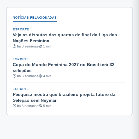
NOTÍCIAS RELACIONADAS
ESPORTE
Veja as disputas das quartas de final da Liga das
Nações Feminina
há 3 semanas
1 min
ESPORTE
Copa do Mundo Feminina 2027 no Brasil terá 32
seleções
há 3 semanas
4 min
ESPORTE
Pesquisa mostra que brasileiro projeta futuro da
Seleção sem Neymar
há 3 semanas
5 min