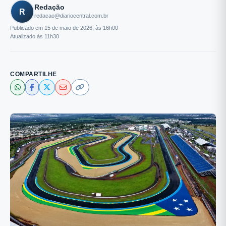
Redação
R
redacao@diariocentral.com.br
Publicado em 15 de maio de 2026, às 16h00
Atualizado às 11h30
COMPARTILHE