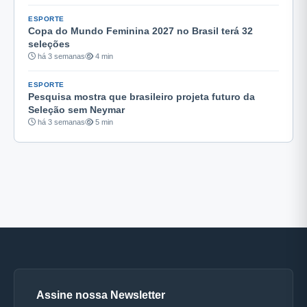
ESPORTE
Copa do Mundo Feminina 2027 no Brasil terá 32
seleções
há 3 semanas
4 min
ESPORTE
Pesquisa mostra que brasileiro projeta futuro da
Seleção sem Neymar
há 3 semanas
5 min
Assine nossa Newsletter