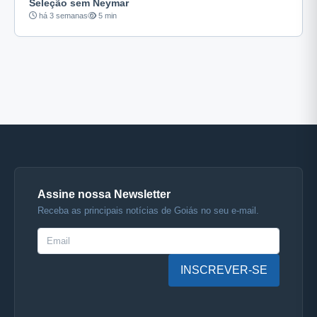
Seleção sem Neymar
há 3 semanas
5 min
Assine nossa Newsletter
Receba as principais notícias de Goiás no seu e-mail.
INSCREVER-SE