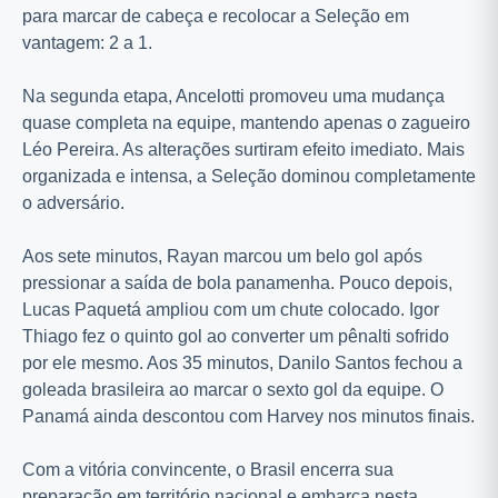
para marcar de cabeça e recolocar a Seleção em
vantagem: 2 a 1.
Na segunda etapa, Ancelotti promoveu uma mudança
quase completa na equipe, mantendo apenas o zagueiro
Léo Pereira. As alterações surtiram efeito imediato. Mais
organizada e intensa, a Seleção dominou completamente
o adversário.
Aos sete minutos, Rayan marcou um belo gol após
pressionar a saída de bola panamenha. Pouco depois,
Lucas Paquetá ampliou com um chute colocado. Igor
Thiago fez o quinto gol ao converter um pênalti sofrido
por ele mesmo. Aos 35 minutos, Danilo Santos fechou a
goleada brasileira ao marcar o sexto gol da equipe. O
Panamá ainda descontou com Harvey nos minutos finais.
Com a vitória convincente, o Brasil encerra sua
preparação em território nacional e embarca nesta