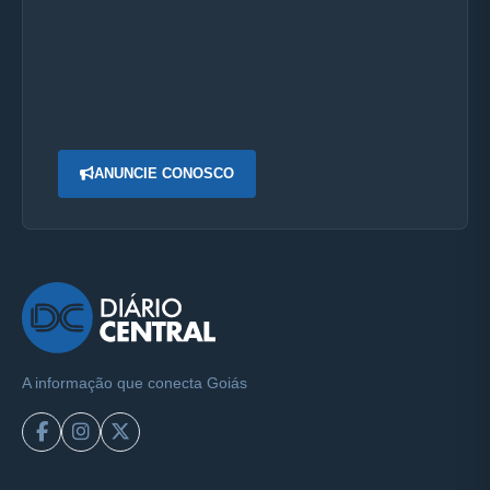
ANUNCIE CONOSCO
A informação que conecta Goiás