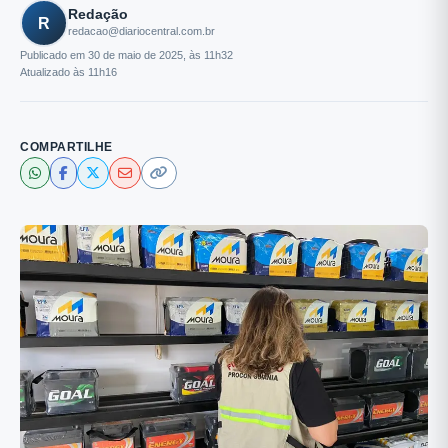
Redação
R
redacao@diariocentral.com.br
Publicado em 30 de maio de 2025, às 11h32
Atualizado às 11h16
COMPARTILHE