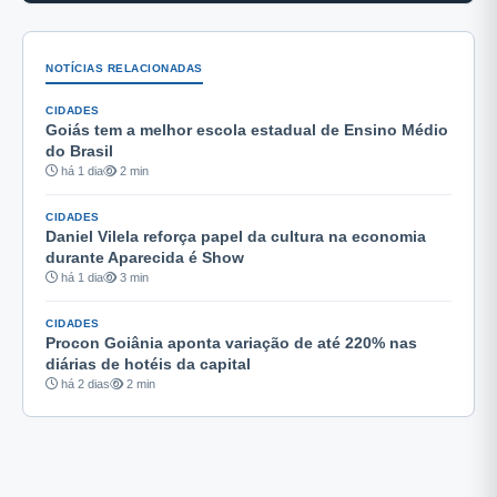
NOTÍCIAS RELACIONADAS
CIDADES
Goiás tem a melhor escola estadual de Ensino Médio
do Brasil
há 1 dia
2 min
CIDADES
Daniel Vilela reforça papel da cultura na economia
durante Aparecida é Show
há 1 dia
3 min
CIDADES
Procon Goiânia aponta variação de até 220% nas
diárias de hotéis da capital
há 2 dias
2 min