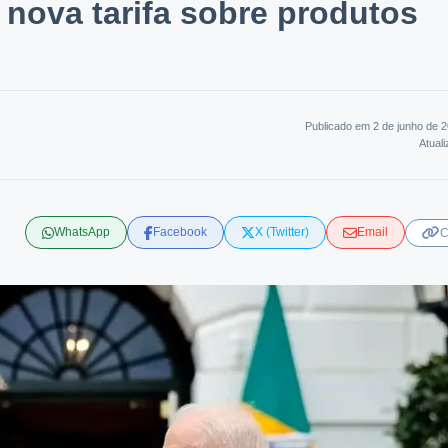
nova tarifa sobre produtos
Publicado em 2 de junho de 
Atual
WhatsApp
Facebook
X (Twitter)
Email
C