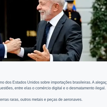
rno dos Estados Unidos sobre importações brasileiras. A alega
estões, entre elas o comércio digital e o desmatamento ilegal.
erras raras, outros metais e peças de aeronaves.