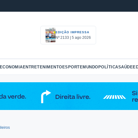
EDIÇÃO IMPRESSA
Nº 2133 | 5 ago 2026
ECONOMIA
ENTRETENIMENTO
ESPORTE
MUNDO
POLÍTICA
SAÚDE
E
leiros