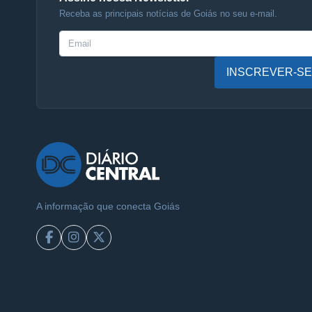
Receba as principais notícias de Goiás no seu e-mail.
INSCREVER-SE
A informação que conecta Goiás