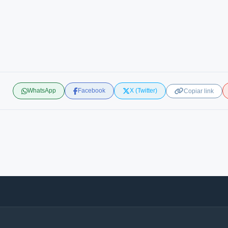
WhatsApp
Facebook
X (Twitter)
Copiar link