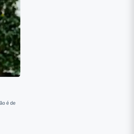
ção é de