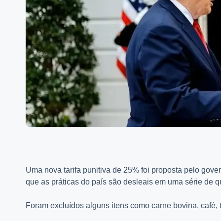
Uma nova tarifa punitiva de 25% foi proposta pelo gove
que as práticas do país são desleais em uma série de qu
Foram excluídos alguns itens como carne bovina, café, t