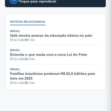
Toque para reproduzir
NOTÍCIAS RELACIONADAS
BRASIL
Ideb mostra avanço da educação básica no país
há 2 dias
5 min
BRASIL
Entenda o que muda com a nova Lei do Frete
há 2 dias
3 min
BRASIL
Famílias brasileiras perderam R$ 62,5 bilhões para
bets em 2025
há 2 dias
2 min